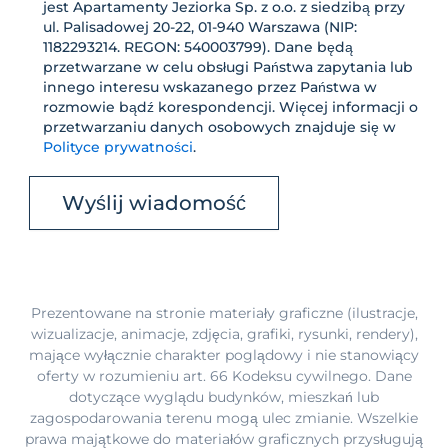
jest Apartamenty Jeziorka Sp. z o.o. z siedzibą przy
ul. Palisadowej 20-22, 01-940 Warszawa (NIP:
1182293214. REGON: 540003799). Dane będą
przetwarzane w celu obsługi Państwa zapytania lub
innego interesu wskazanego przez Państwa w
rozmowie bądź korespondencji. Więcej informacji o
przetwarzaniu danych osobowych znajduje się w
Polityce prywatności
.
Prezentowane na stronie materiały graficzne (ilustracje,
wizualizacje, animacje, zdjęcia, grafiki, rysunki, rendery),
mające wyłącznie charakter poglądowy i nie stanowiący
oferty w rozumieniu art. 66 Kodeksu cywilnego. Dane
dotyczące wyglądu budynków, mieszkań lub
zagospodarowania terenu mogą ulec zmianie. Wszelkie
prawa majątkowe do materiałów graficznych przysługują