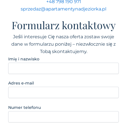
+48 798 190 971
sprzedaz@apartamentynadjeziorka.pl
Formularz kontaktowy
Jeśli interesuje Cię nasza oferta zostaw swoje
dane w formularzu poniżej – niezwłocznie się z
Tobą skontaktujemy.
Imię i nazwisko
Adres e-mail
Numer telefonu