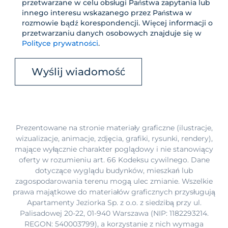
przetwarzane w celu obsługi Państwa zapytania lub
innego interesu wskazanego przez Państwa w
rozmowie bądź korespondencji. Więcej informacji o
przetwarzaniu danych osobowych znajduje się w
Polityce prywatności
.
Prezentowane na stronie materiały graficzne (ilustracje,
wizualizacje, animacje, zdjęcia, grafiki, rysunki, rendery),
mające wyłącznie charakter poglądowy i nie stanowiący
oferty w rozumieniu art. 66 Kodeksu cywilnego. Dane
dotyczące wyglądu budynków, mieszkań lub
zagospodarowania terenu mogą ulec zmianie. Wszelkie
prawa majątkowe do materiałów graficznych przysługują
Apartamenty Jeziorka Sp. z o.o. z siedzibą przy ul.
Palisadowej 20-22, 01-940 Warszawa (NIP: 1182293214.
REGON: 540003799), a korzystanie z nich wymaga