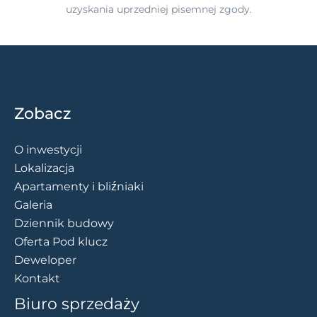
uzyskania uprzedniej pisemnej zgody.
Zobacz
O inwestycji
Lokalizacja
Apartamenty i bliźniaki
Galeria
Dziennik budowy
Oferta Pod klucz
Deweloper
Kontakt
Biuro sprzedaży