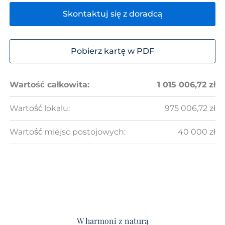
Skontaktuj się z doradcą
Pobierz kartę w PDF
Wartość całkowita:
1 015 006,72 zł
Wartość lokalu:
975 006,72 zł
Wartość miejsc postojowych:
40 000 zł
W harmoni z naturą