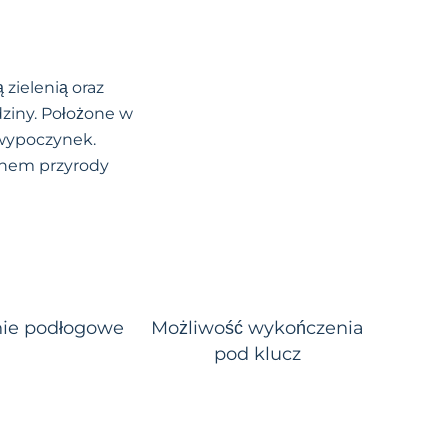
zielenią oraz
dziny. Położone w
 wypoczynek.
ęknem przyrody
ie podłogowe
Możliwość wykończenia
pod klucz