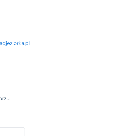
djeziorka.pl
arzu