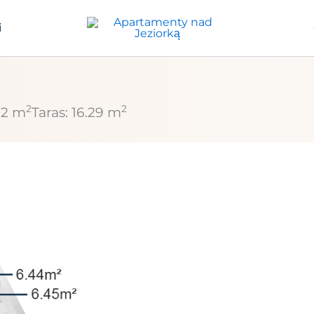
i
2
2
2 m
Taras:
16.29 m