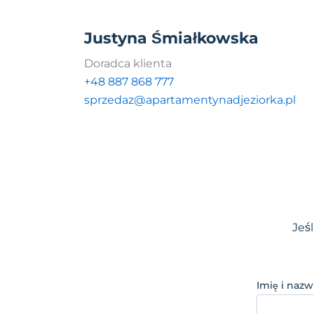
Justyna Śmiałkowska
Doradca klienta
+48 887 868 777
sprzedaz@apartamentynadjeziorka.pl
Jeś
Imię i nazw