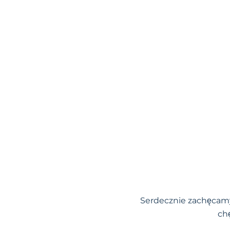
Serdecznie zachęcamy
ch