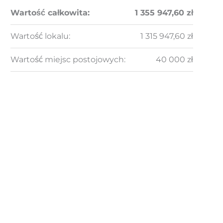
Wartość całkowita:
1 355 947,60 zł
Wartość lokalu:
1 315 947,60 zł
Wartość miejsc postojowych:
40 000 zł