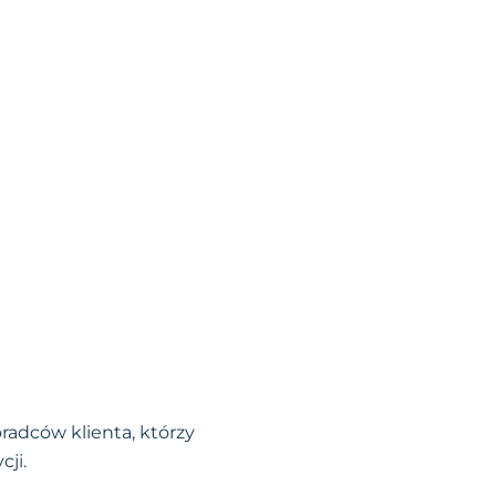
adców klienta, którzy
ji.