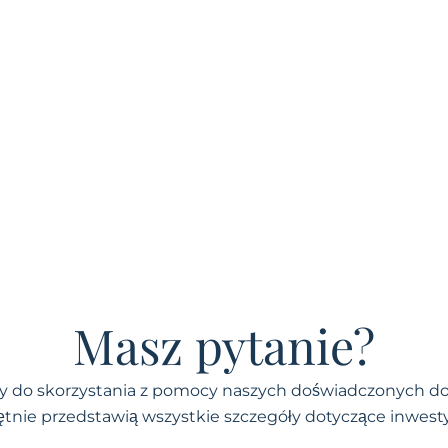
Masz pytanie?
 do skorzystania z pomocy naszych doświadczonych dor
ętnie przedstawią wszystkie szczegóły dotyczące inwestyc