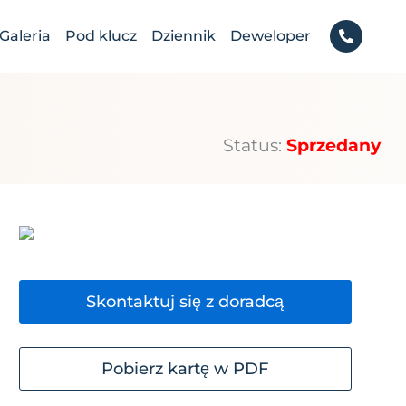
Galeria
Pod klucz
Dziennik
Deweloper
Status:
Sprzedany
Skontaktuj się z doradcą
Pobierz kartę w PDF