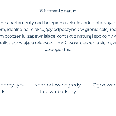
W harmoni z naturą
ne apartamenty nad brzegiem rzeki Jeziorki z otaczającą 
m, idealne na relaksujący odpoczynek w gronie całej ro
 otoczeniu, zapewniające kontakt z naturą i spokojny
lica sprzyjająca relaksowi i możliwość cieszenia się pi
każdego dnia.
 domy typu
Komfortowe ogrody,
Ogrzewan
iak
tarasy i balkony