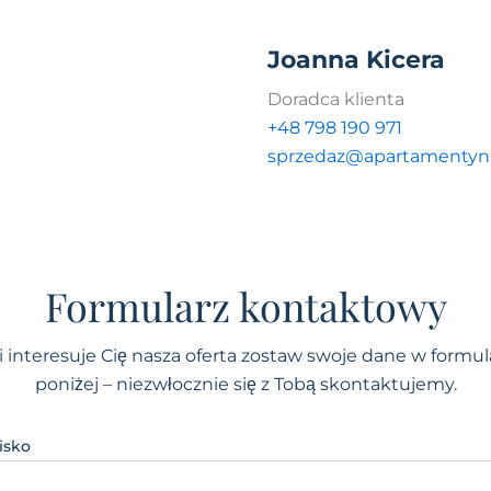
Joanna Kicera
Doradca klienta
+48 798 190 971
sprzedaz@apartamentyna
Formularz kontaktowy
li interesuje Cię nasza oferta zostaw swoje dane w formul
poniżej – niezwłocznie się z Tobą skontaktujemy.
isko