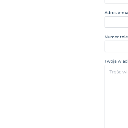
Adres e-ma
Numer tel
Twoja wia